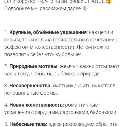
Если коротко: то, что на витринах CHANCE.😃
Подробнее мы расскажем далее.👇🏼
1.
Крупные, объёмные украшения
: как цепи и
серьги, так и кольца (обязательно в сочетании с
эффектом множественности). Летом можно
позволить себе чуточку больше!
2.
Природные мотивы
: жемчуг, камни отсылают
нас к тому, чтобы быть ближе к природе.
3.
Несовершенства
: «мятый» / «битый» металл,
неправильные формы.
4.
Новая женственность:
романтичные
украшения с сердцами, ласточками, бабочками.
5.
Небесные тела:
здесь рекомендуем обратить