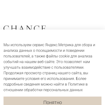
Коллекции
О компании
Мы используем сервис Яндекс.Метрика для сбора и
Серьги
Адреса и контакты
анализа данных о посещаемости и поведении
Кольца
Оплата и доставка
пользователей, а также файлы cookie для анализа
событий на нашем веб-сайте. Это позволяет нам
Колье
Digital журнал
улучшать взаимодействие с пользователями.
Браслеты
Бонусная программа
Продолжая просмотр страниц нашего сайта, вы
принимаете условия его использования. Более
подробные сведения можно найти в Политике в
Юридические сведения
Публичная оферта
отношении обработки персональных данных
Политика в отношении обработки персональных данных
Согласие на обработку персональных данных
Понятно
Согласие на получение рекламно-информационных материалов