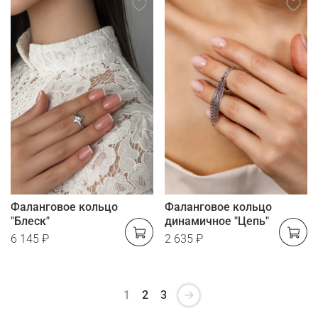
Фаланговое кольцо
Фаланговое кольцо
"Блеск"
динамичное "Цепь"
6 145 ₽
2 635 ₽
1
2
3