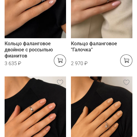
Кольцо фаланговое
Кольцо фаланговое
двойное с россыпью
"Галочка"
фианитов
3 635 ₽
2 970 ₽