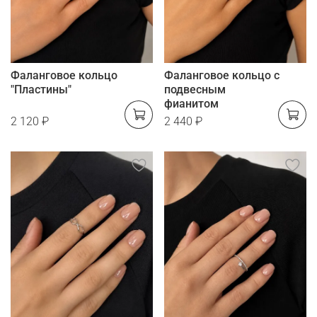
Фаланговое кольцо
Фаланговое кольцо с
"Пластины"
подвесным
фианитом
2 120 ₽
2 440 ₽