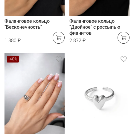
Фаланговое кольцо
Фаланговое кольцо
"Бесконечность"
"Двойное" с россыпью
фианитов
1 880 ₽
2 872 ₽
-40%