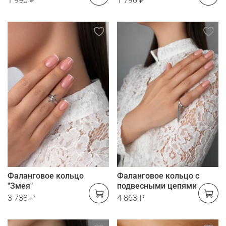
1 990 ₽
1 790 ₽
Фаланговое кольцо
Фаланговое кольцо с
"Змея"
подвесными цепями
3 738 ₽
4 863 ₽