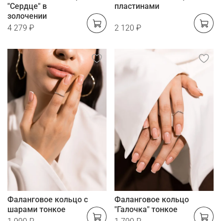
"Сердце" в
пластинами
золочении
4 279 ₽
2 120 ₽
Фаланговое кольцо с
Фаланговое кольцо
шарами тонкое
"Галочка" тонкое