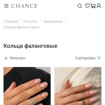
Главная
Каталог
Украшения
Кольца фаланговые
Кольца фаланговые
Фильтры
Сортировка