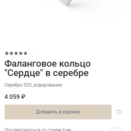
0
Фаланговое кольцо
"Сердце" в серебре
Серебро 925, родирование
4 059 ₽
Добавить в корзину
Посоветоваться со стилистом