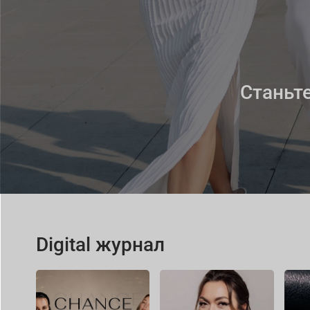
Станьт
Digital журнал