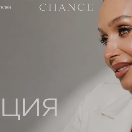
телей