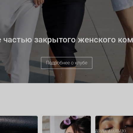
е частью закрытого женского ко
Подробнее о клубе