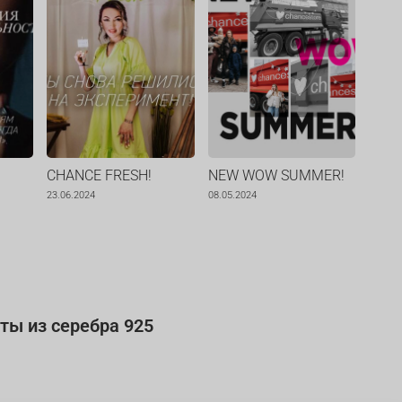
CHANCE FRESH!
NEW WOW SUMMER!
Нови
CHA
23.06.2024
08.05.2024
22.12.
ты из серебра 925