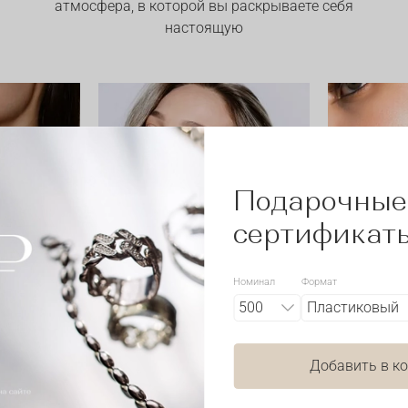
атмосфера, в которой вы раскрываете себя
настоящую
Подарочные
сертификат
Номинал
Формат
ЦВЕТЫ
Добавить в к