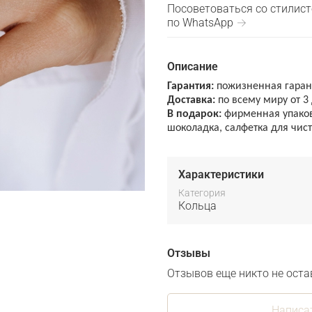
Посоветоваться со стилис
по WhatsApp →
Описание
Гарантия:
пожизненная гарант
Доставка:
по всему миру от 3
В подарок:
фирменная упаковк
шоколадка, салфетка для чи
Характеристики
Категория
Кольца
Отзывы
Отзывов еще никто не оста
Написа