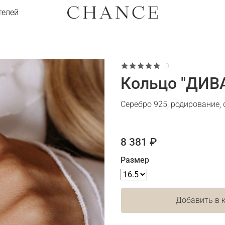
телей
0
Кольцо "ДИВА
Серебро 925, родирование,
8 381 ₽
Размер
Добавить в 