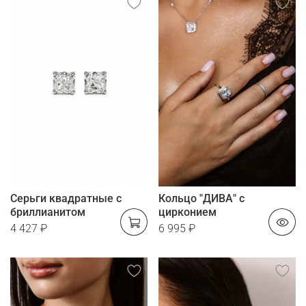
Серьги квадратные с
Кольцо "ДИВА" с
бриллианитом
цирконием
4 427 ₽
6 995 ₽