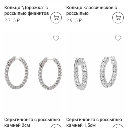
Кольцо "Дорожка" с
Кольцо классическое с
россыпью фианитов
россыпью
2 715 ₽
2 915 ₽
Серьги-конго с россыпью
Серьги-конго с россыпью
камней 2см
камней 1,5см