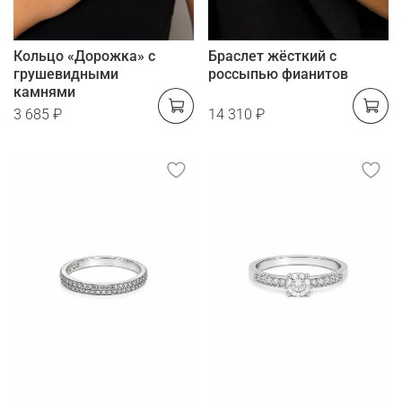
Кольцо «Дорожка» с
Браслет жёсткий с
грушевидными
россыпью фианитов
камнями
3 685 ₽
14 310 ₽