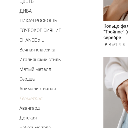
ЦВЕТЫ
ДИВА
ТИХАЯ РОСКОШЬ
Кольцо фа
ГЛУБОКОЕ СИЯНИЕ
"Тройное" 
серебре
CHANCE x U
998 ₽
1 995
Вечная классика
Итальянский стиль
Мятый металл
Сердца
Анималистичная
Геометрия
Авангард
Детская
Небесные тела