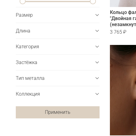
Кольцо фа
Размер
"Двойная г
(незамкнут
Длина
3 765 ₽
Категория
Застёжка
Тип металла
Коллекция
Применить