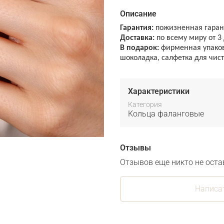
Описание
Гарантия:
пожизненная гарант
Доставка:
по всему миру от 3
В подарок:
фирменная упаковк
шоколадка, салфетка для чис
Характеристики
Категория
Кольца фаланговые
Отзывы
Отзывов еще никто не оста
Написа