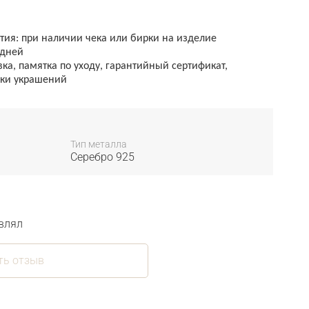
ия: при наличии чека или бирки на изделие
 дней
а, памятка по уходу, гарантийный сертификат,
тки украшений
Тип металла
Серебро 925
влял
ть отзыв