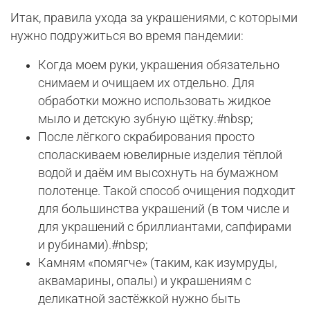
Итак, правила ухода за украшениями, с которыми
нужно подружиться во время пандемии:
Когда моем руки, украшения обязательно
снимаем и очищаем их отдельно. Для
обработки можно использовать жидкое
мыло и детскую зубную щётку.#nbsp;
После лёгкого скрабирования просто
споласкиваем ювелирные изделия тёплой
водой и даём им высохнуть на бумажном
полотенце. Такой способ очищения подходит
для большинства украшений (в том числе и
для украшений с бриллиантами, сапфирами
и рубинами).#nbsp;
Камням «помягче» (таким, как изумруды,
аквамарины, опалы) и украшениям с
деликатной застёжкой нужно быть