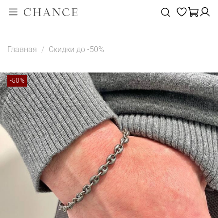
Главная
Скидки до -50%
-50%