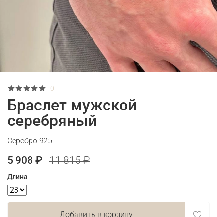
0
Браслет мужской
серебряный
Серебро 925
5 908 ₽
11 815 ₽
Длина
Добавить в корзину