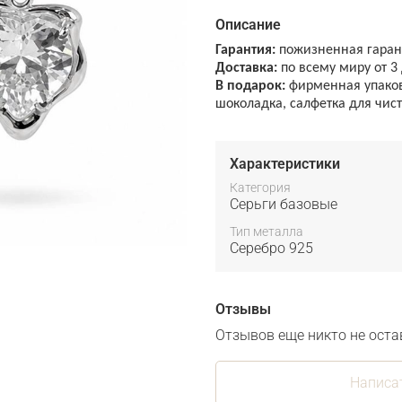
Описание
Гарантия:
пожизненная гарант
Доставка:
по всему миру от 3
В подарок:
фирменная упаковк
шоколадка, салфетка для чис
Характеристики
Категория
Серьги базовые
Тип металла
Серебро 925
Отзывы
Отзывов еще никто не оста
Написа