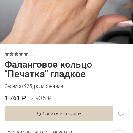
0
Фаланговое кольцо
"Печатка" гладкое
Серебро 925, родирование
1 761 ₽
2 935 ₽
Добавить в корзину
Посоветоваться со стилистом