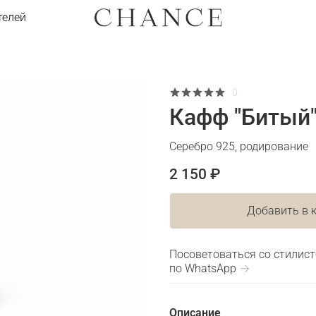
телей
0
Кафф "Битый
Серебро 925, родирование
2 150 ₽
Добавить в 
Посоветоваться со стилис
по WhatsApp →
Описание