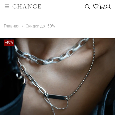
Главная
Скидки до -50%
-40%