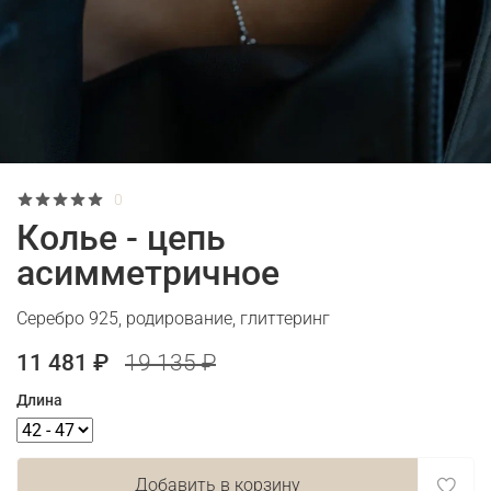
0
Колье - цепь
асимметричное
Серебро 925, родирование, глиттеринг
11 481 ₽
19 135 ₽
Длина
Добавить в корзину