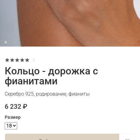
0
Кольцо - дорожка с
фианитами
Серебро 925, родирование, фианиты
6 232 ₽
Размер