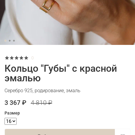
0
Кольцо "Губы" с красной
эмалью
Серебро 925, родирование, эмаль
3 367 ₽
4 810 ₽
Размер