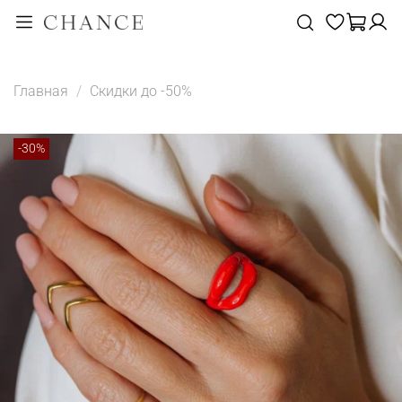
Главная
Скидки до -50%
-30%