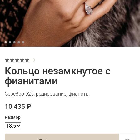
0
Кольцо незамкнутое с
фианитами
Серебро 925, родирование, фианиты
10 435 ₽
Размер