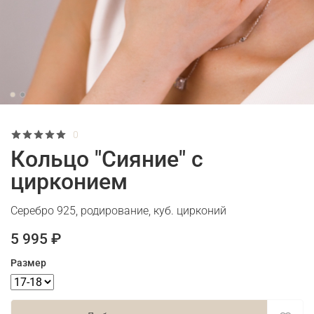
0
Кольцо "Сияние" с
цирконием
Серебро 925, родирование, куб. цирконий
5 995 ₽
Размер