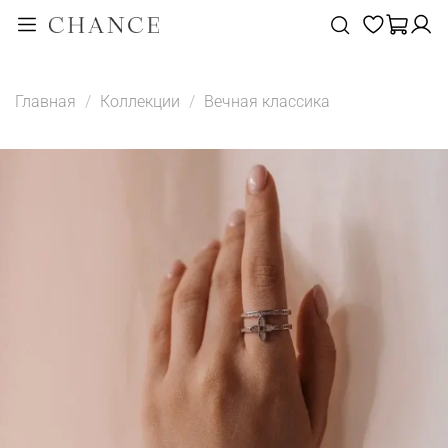
Главная
Коллекции
Вечная классика