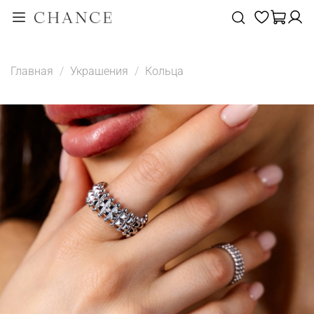
Главная
Украшения
Кольца