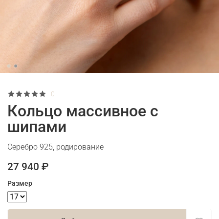
0
Кольцо массивное с
шипами
Серебро 925, родирование
27 940 ₽
Размер