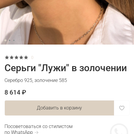
0
Серьги "Лужи" в золочении
Серебро 925, золочение 585
8 614 ₽
Добавить в корзину
Посоветоваться со стилистом
по WhatsApp →