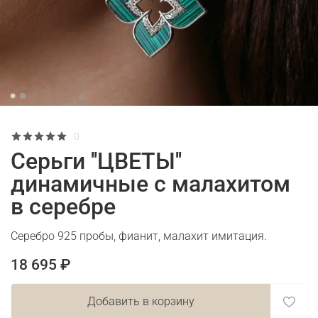
0
Серьги ''ЦВЕТЫ''
динамичные с малахитом
в серебре
Серебро 925 пробы, фианит, малахит имитация.
18 695 ₽
Добавить в корзину