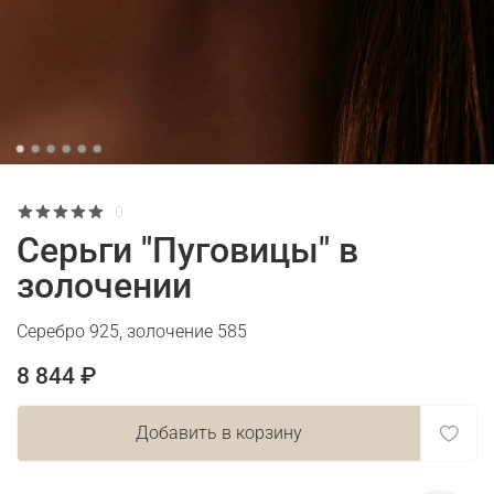
0
Серьги "Пуговицы" в
золочении
Серебро 925, золочение 585
8 844 ₽
Добавить в корзину