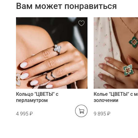
Вам может понравиться
Кольцо "ЦВЕТЫ" с
Колье "ЦВЕТЫ" с 
перламутром
золочении
4 995 ₽
9 895 ₽